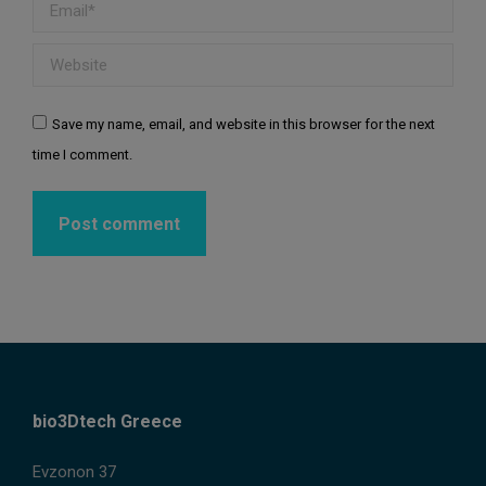
Email *
Website
Save my name, email, and website in this browser for the next
time I comment.
Post comment
bio3Dtech Greece
Evzonon 37