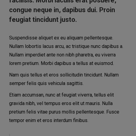
facilisis. Morbi iaculis erat posuere,
congue neque in, dapibus dui. Proin
feugiat tincidunt justo.
Suspendisse aliquet ex eu aliquam pellentesque.
Nullam lobortis lacus arcu, ac tristique nunc dapibus a.
Nullam imperdiet ante non nibh pharetra, eu viverra
lorem pretium. Morbi dapibus a tellus at euismod.
Nam quis tellus et eros sollicitudin tincidunt. Nullam
semper felis quis vehicula sagittis.
Etiam accumsan, nunc at feugiat viverra, tellus elit
gravida nibh, vel tempus eros elit ut mauris. Nulla
pretium felis vitae purus mollis pellentesque. Fusce
tempor enim et eros interdum finibus.