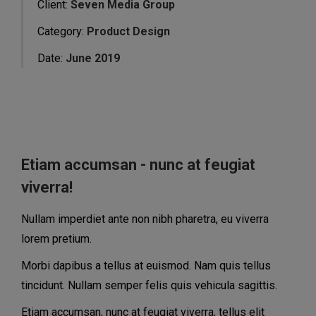
Client:
Seven Media Group
Category:
Product Design
Date:
June 2019
Etiam accumsan - nunc at feugiat
viverra!
Nullam imperdiet ante non nibh pharetra, eu viverra
lorem pretium.
Morbi dapibus a tellus at euismod. Nam quis tellus
tincidunt. Nullam semper felis quis vehicula sagittis.
Etiam accumsan, nunc at feugiat viverra, tellus elit